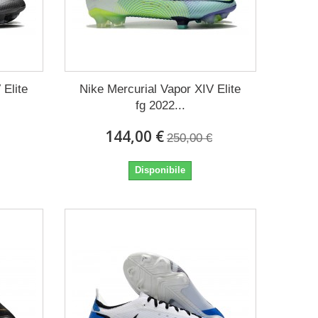
 Elite
Nike Mercurial Vapor XIV Elite
fg 2022...
144,00 €
250,00 €
Disponibile