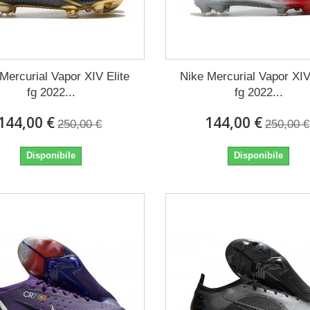
Mercurial Vapor XIV Elite
Nike Mercurial Vapor XIV
fg 2022...
fg 2022...
144,00 €
144,00 €
250,00 €
250,00 €
Disponibile
Disponibile