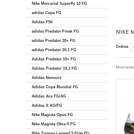
Nike Mercurial Superfly 10 FG
adidas Copa FG
Adidas F50
NIKE 
adidas Predator Freak FG
adidas Predator 20+ FG
Ordina
adidas Predator 20.1 FG
Adidas Predator 19+ FG
Mostrando 
Adidas Predator 19.1 FG
Adidas Nemeziz
Adidas Copa Mundial FG
Adidas Ace FG/AG
Adidas X AG/FG
Nike Magista Opus FG
Nike Magista Obra II FG
Nike Tiempo Legend 9 Elite FG