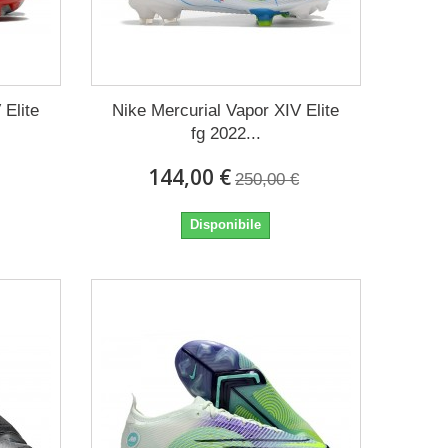
 Elite
Nike Mercurial Vapor XIV Elite
fg 2022...
144,00 €
250,00 €
Disponibile