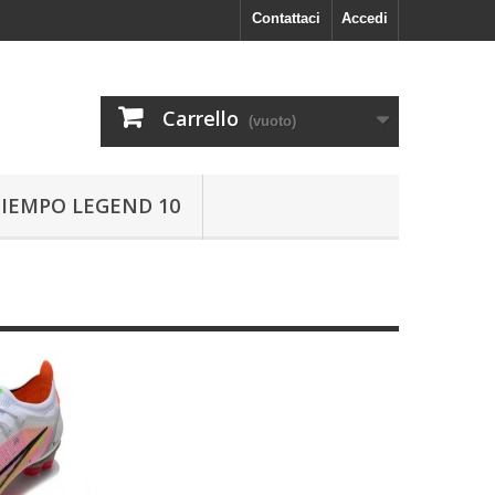
Contattaci
Accedi
Carrello
(vuoto)
TIEMPO LEGEND 10