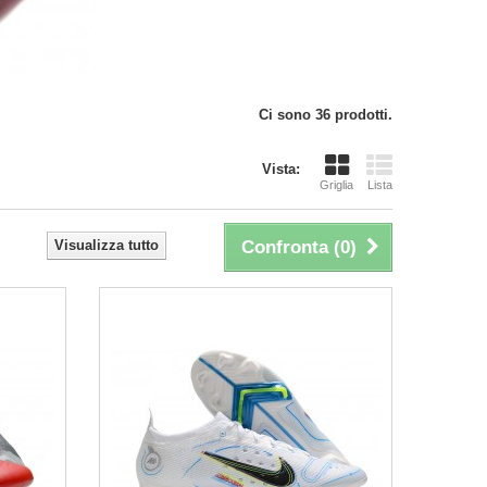
Ci sono 36 prodotti.
Vista:
Griglia
Lista
Visualizza tutto
Confronta (
0
)