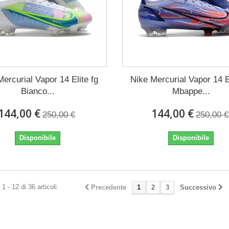
ercurial Vapor 14 Elite fg
Nike Mercurial Vapor 14 E
Bianco...
Mbappe...
144,00 €
144,00 €
250,00 €
250,00 €
Disponibile
Disponibile
1 - 12 di 36 articoli
Precedente
1
2
3
Successivo