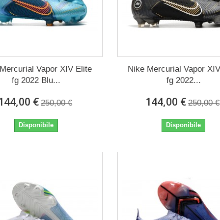
Mercurial Vapor XIV Elite
Nike Mercurial Vapor XIV
fg 2022 Blu...
fg 2022...
144,00 €
144,00 €
250,00 €
250,00 €
Disponibile
Disponibile