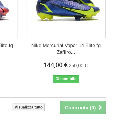
lite fg
Nike Mercurial Vapor 14 Elite fg
Zaffiro...
144,00 €
250,00 €
Disponibile
Visualizza tutto
Confronta (
0
)