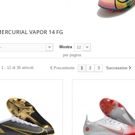
MERCURIAL VAPOR 14 FG
Mostra
--
12
per pagina
1 - 12 di 36 articoli
Precedente
1
2
3
Successivo