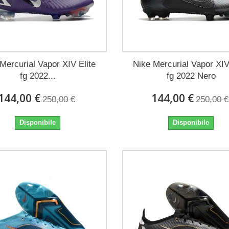
Mercurial Vapor XIV Elite
Nike Mercurial Vapor XIV
fg 2022...
fg 2022 Nero
144,00 €
144,00 €
250,00 €
250,00 €
Disponibile
Disponibile