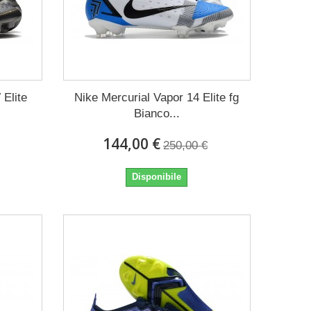
 Elite
Nike Mercurial Vapor 14 Elite fg
Bianco...
144,00 €
250,00 €
Disponibile