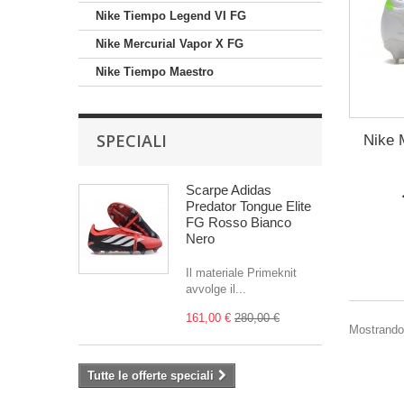
Nike Tiempo Legend VI FG
Nike Mercurial Vapor X FG
Nike Tiempo Maestro
SPECIALI
Nike M
Scarpe Adidas
Predator Tongue Elite
FG Rosso Bianco
Nero
Il materiale Primeknit
avvolge il...
161,00 €
280,00 €
Mostrando 
Tutte le offerte speciali