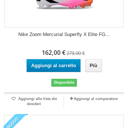
Nike Zoom Mercurial Superfly X Elite FG...
162,00 €
279,00 €
Aggiungi al carrello
Più
Disponibile
Aggiungi alla lista dei
Aggiungi al comparatore
desideri
NUOVO