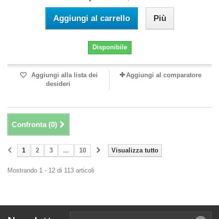
Aggiungi al carrello
Più
Disponibile
Aggiungi alla lista dei
Aggiungi al comparatore
desideri
Confronta (
0
)
1
2
3
...
10
Visualizza tutto
Mostrando 1 - 12 di 113 articoli