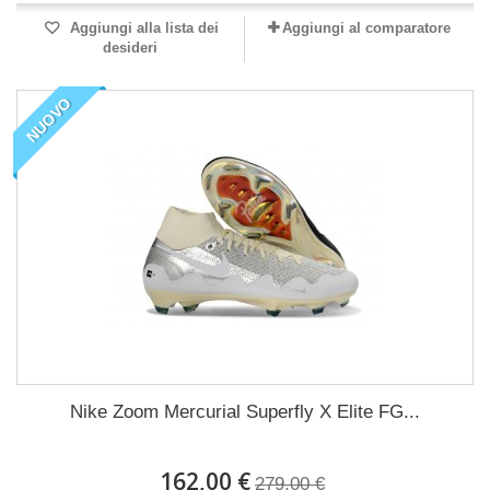
Aggiungi alla lista dei
Aggiungi al comparatore
desideri
NUOVO
Nike Zoom Mercurial Superfly X Elite FG...
162,00 €
279,00 €