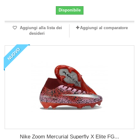
Disponibile
Aggiungi alla lista dei
Aggiungi al comparatore
desideri
NUOVO
Nike Zoom Mercurial Superfly X Elite FG...