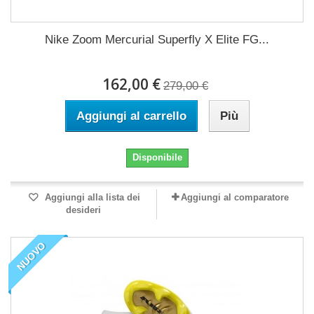
Nike Zoom Mercurial Superfly X Elite FG...
162,00 €
279,00 €
Aggiungi al carrello
Più
Disponibile
Aggiungi alla lista dei
Aggiungi al comparatore
desideri
NUOVO