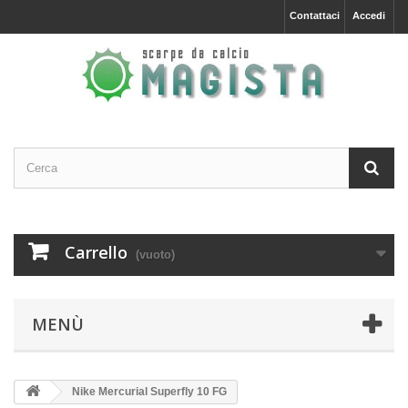
Contattaci
Accedi
Carrello
(vuoto)
MENÙ
Nike Mercurial Superfly 10 FG