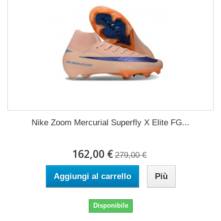
Nike Zoom Mercurial Superfly X Elite FG...
162,00 €
279,00 €
Aggiungi al carrello
Più
Disponibile