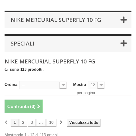
NIKE MERCURIAL SUPERFLY 10 FG
SPECIALI
NIKE MERCURIAL SUPERFLY 10 FG
Ci sono 113 prodotti.
Ordina
Mostra
--
12
per pagina
Confronta (
0
)
1
2
3
...
10
Visualizza tutto
Mostrando 1 - 12 di 113 articoli