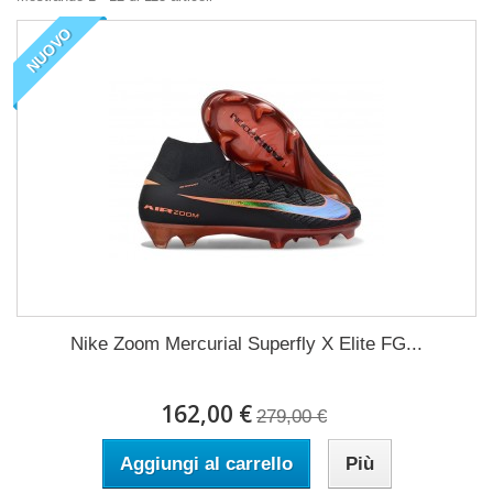
NUOVO
Nike Zoom Mercurial Superfly X Elite FG...
162,00 €
279,00 €
Aggiungi al carrello
Più