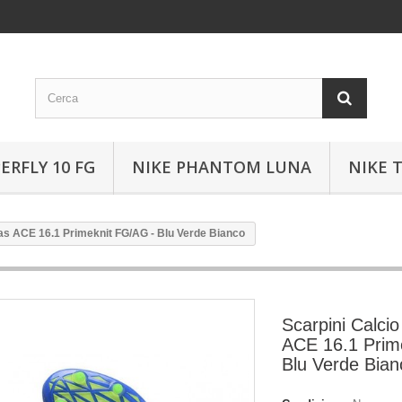
ERFLY 10 FG
NIKE PHANTOM LUNA
NIKE 
as ACE 16.1 Primeknit FG/AG - Blu Verde Bianco
Scarpini Calci
ACE 16.1 Prim
Blu Verde Bian