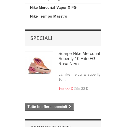
Nike Mercurial Vapor X FG
Nike Tiempo Maestro
SPECIALI
Scarpe Nike Mercurial
Superfly 10 Elite FG
Rosa Nero
La nike mercurial superfly
10...
165,00 €
285,00 €
Tutte le offerte speciali