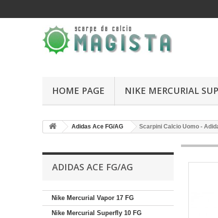
HOME PAGE
NIKE MERCURIAL SUP
Adidas Ace FG/AG
Scarpini Calcio Uomo - Adid
ADIDAS ACE FG/AG
Nike Mercurial Vapor 17 FG
Nike Mercurial Superfly 10 FG