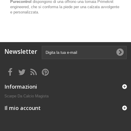
Purecontrol
dispongono di una offrono una tomaia Primeknit
engineered, che si conforma la piede per una calzata avvolgente
e personalizzata.
Newsletter
Informazioni
Scarpe Da Calcio Magista
Il mio account