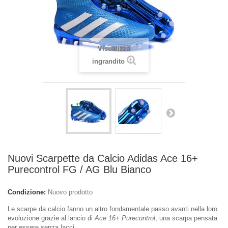
Visualizza
ingrandito
Nuovi Scarpette da Calcio Adidas Ace 16+
Purecontrol FG / AG Blu Bianco
Condizione:
Nuovo prodotto
Le scarpe da calcio fanno un altro fondamentale passo avanti nella loro
evoluzione grazie al lancio di
Ace 16+ Purecontrol
, una scarpa pensata
per essere senza lacci.