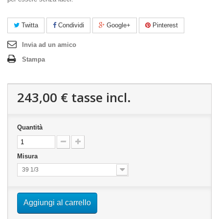
Twitta
Condividi
Google+
Pinterest
Invia ad un amico
Stampa
243,00 €
tasse incl.
Quantità
Misura
39 1/3
Aggiungi al carrello