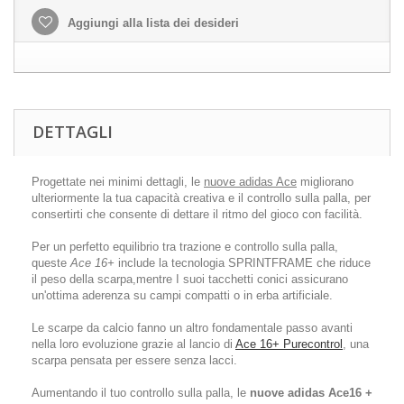
Aggiungi alla lista dei desideri
DETTAGLI
Progettate nei minimi dettagli, le
nuove adidas Ace
migliorano
ulteriormente la tua capacità creativa e il controllo sulla palla, per
consertirti che consente di dettare il ritmo del gioco con facilità.
Per un perfetto equilibrio tra trazione e controllo sulla palla,
queste
Ace 16+
include la tecnologia SPRINTFRAME che riduce
il peso della scarpa,mentre I suoi tacchetti conici assicurano
un'ottima aderenza su campi compatti o in erba artificiale.
Le scarpe da calcio fanno un altro fondamentale passo avanti
nella loro evoluzione grazie al lancio di
Ace 16+ Purecontrol
, una
scarpa pensata per essere senza lacci.
Aumentando il tuo controllo sulla palla, le
nuove adidas Ace16 +