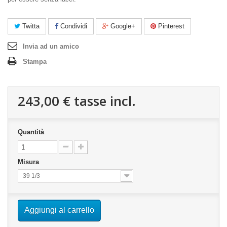
Twitta
Condividi
Google+
Pinterest
Invia ad un amico
Stampa
243,00 €
tasse incl.
Quantità
Misura
39 1/3
Aggiungi al carrello