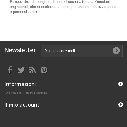
Purecontrol
dispongono di una offrono una tomaia Primeknit
engineered, che si conforma la piede per una calzata avvolgente
e personalizzata.
Newsletter
Informazioni
Scarpe Da Calcio Magista
Il mio account