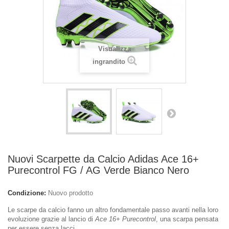
Visualizza
ingrandito
Nuovi Scarpette da Calcio Adidas Ace 16+
Purecontrol FG / AG Verde Bianco Nero
Condizione:
Nuovo prodotto
Le scarpe da calcio fanno un altro fondamentale passo avanti nella loro
evoluzione grazie al lancio di
Ace 16+ Purecontrol
, una scarpa pensata
per essere senza lacci.