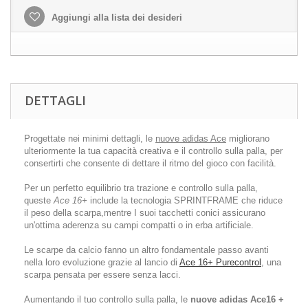
Aggiungi alla lista dei desideri
DETTAGLI
Progettate nei minimi dettagli, le
nuove adidas Ace
migliorano
ulteriormente la tua capacità creativa e il controllo sulla palla, per
consertirti che consente di dettare il ritmo del gioco con facilità.
Per un perfetto equilibrio tra trazione e controllo sulla palla,
queste
Ace 16+
include la tecnologia SPRINTFRAME che riduce
il peso della scarpa,mentre I suoi tacchetti conici assicurano
un'ottima aderenza su campi compatti o in erba artificiale.
Le scarpe da calcio fanno un altro fondamentale passo avanti
nella loro evoluzione grazie al lancio di
Ace 16+ Purecontrol
, una
scarpa pensata per essere senza lacci.
Aumentando il tuo controllo sulla palla, le
nuove adidas Ace16 +