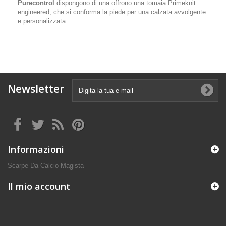
Purecontrol
dispongono di una offrono una tomaia Primeknit
engineered, che si conforma la piede per una calzata avvolgente
e personalizzata.
Newsletter
Informazioni
Scarpe Da Calcio Magista
Il mio account