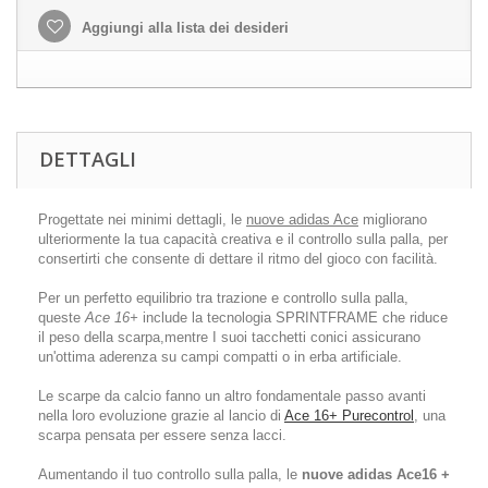
Aggiungi alla lista dei desideri
DETTAGLI
Progettate nei minimi dettagli, le
nuove adidas Ace
migliorano
ulteriormente la tua capacità creativa e il controllo sulla palla, per
consertirti che consente di dettare il ritmo del gioco con facilità.
Per un perfetto equilibrio tra trazione e controllo sulla palla,
queste
Ace 16+
include la tecnologia SPRINTFRAME che riduce
il peso della scarpa,mentre I suoi tacchetti conici assicurano
un'ottima aderenza su campi compatti o in erba artificiale.
Le scarpe da calcio fanno un altro fondamentale passo avanti
nella loro evoluzione grazie al lancio di
Ace 16+ Purecontrol
, una
scarpa pensata per essere senza lacci.
Aumentando il tuo controllo sulla palla, le
nuove adidas Ace16 +