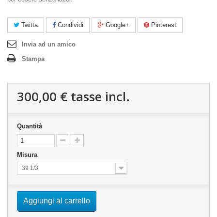
Twitta
Condividi
Google+
Pinterest
Invia ad un amico
Stampa
300,00 €
tasse incl.
Quantità
Misura
39 1/3
Aggiungi al carrello