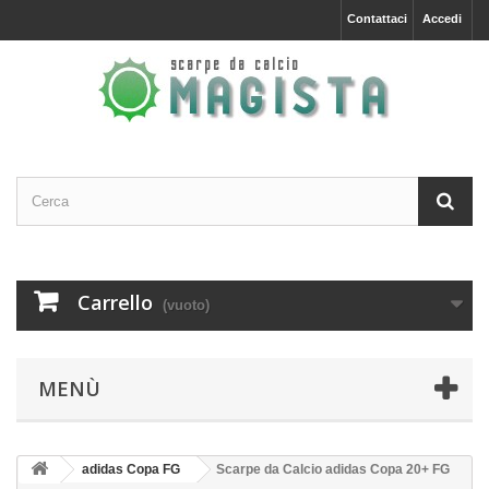
Contattaci
Accedi
Carrello
(vuoto)
MENÙ
adidas Copa FG
Scarpe da Calcio adidas Copa 20+ FG