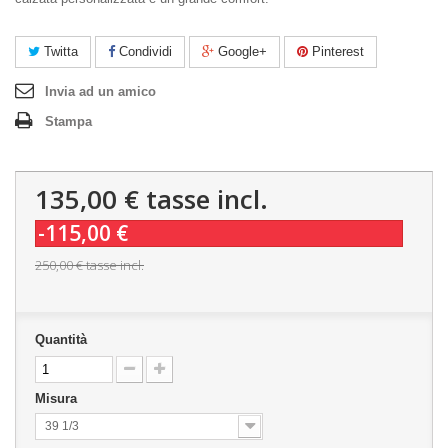
Twitta
Condividi
Google+
Pinterest
Invia ad un amico
Stampa
135,00 €
tasse incl.
-115,00 €
250,00 €
tasse incl.
Quantità
Misura
39 1/3