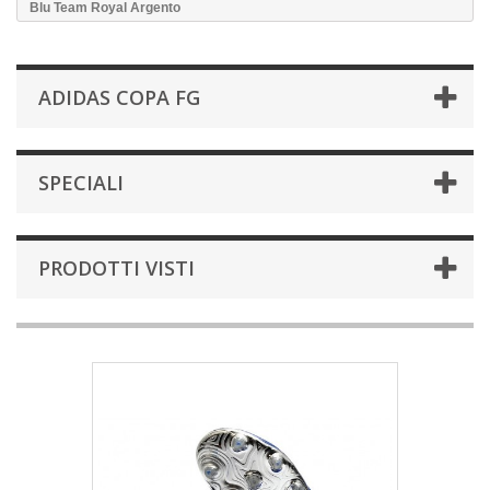
Blu Team Royal Argento
ADIDAS COPA FG
SPECIALI
PRODOTTI VISTI