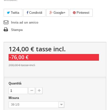
Twitta
Condividi
Google+
Pinterest
Invia ad un amico
Stampa
124,00 €
tasse incl.
-76,00 €
200,00 €
tasse incl.
Quantità
Misura
39 1/3