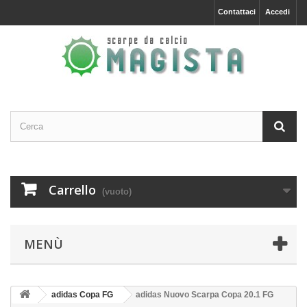
Contattaci
Accedi
Carrello
(vuoto)
MENÙ
adidas Copa FG
adidas Nuovo Scarpa Copa 20.1 FG