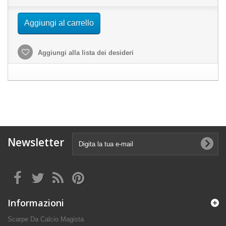
Aggiungi al carrello
Aggiungi alla lista dei desideri
Newsletter
Informazioni
Scarpe Da Calcio Magista