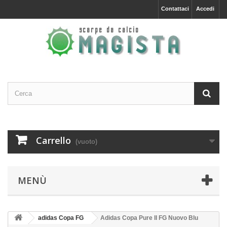
Contattaci
Accedi
Carrello
(vuoto)
MENÙ
adidas Copa FG
Adidas Copa Pure II FG Nuovo Blu