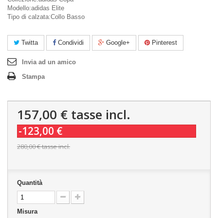
Modello:adidas Elite
Tipo di calzata:Collo Basso
Twitta
Condividi
Google+
Pinterest
Invia ad un amico
Stampa
157,00 €
tasse incl.
-123,00 €
280,00 €
tasse incl.
Quantità
Misura