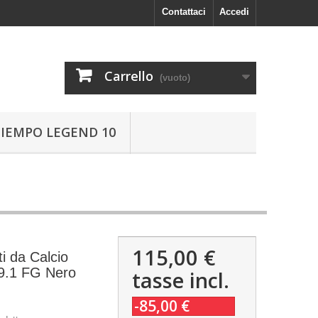
Contattaci
Accedi
Carrello
(vuoto)
TIEMPO LEGEND 10
115,00 €
i da Calcio
9.1 FG Nero
tasse incl.
-85,00 €