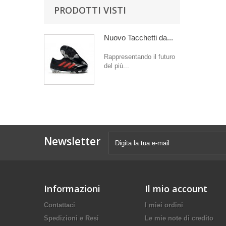
PRODOTTI VISTI
Nuovo Tacchetti da...
Rappresentando il futuro
del più...
Newsletter
Informazioni
Il mio account
Contattaci
I miei ordini
Spedizioni e Resi
Le mie note di credito