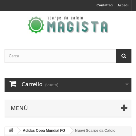
Contattaci
Accedi
Carrello
(vuoto)
MENÙ
Adidas Copa Mundial FG
Nuovi Scarpe da Calcio