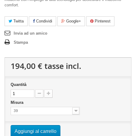
comfort.
Twitta
Condividi
Google+
Pinterest
Invia ad un amico
Stampa
194,00 €
tasse incl.
Quantità
Misura
39
Aggiungi al carrello