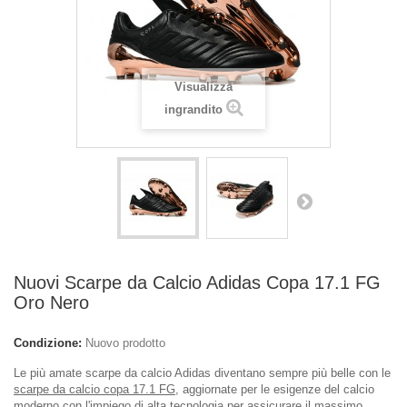
Visualizza
ingrandito
Nuovi Scarpe da Calcio Adidas Copa 17.1 FG
Oro Nero
Condizione:
Nuovo prodotto
Le più amate scarpe da calcio Adidas diventano sempre più belle con le
scarpe da calcio copa 17.1 FG
, aggiornate per le esigenze del calcio
moderno con l'impiego di alta tecnologia per assicurare il massimo