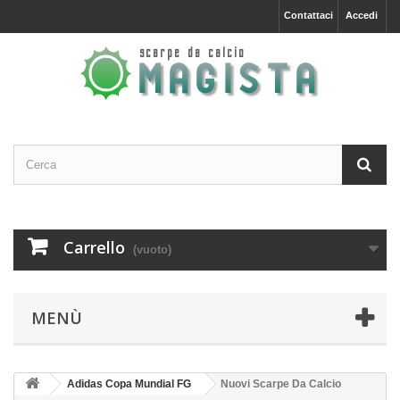
Contattaci
Accedi
Carrello
(vuoto)
MENÙ
Adidas Copa Mundial FG
Nuovi Scarpe Da Calcio