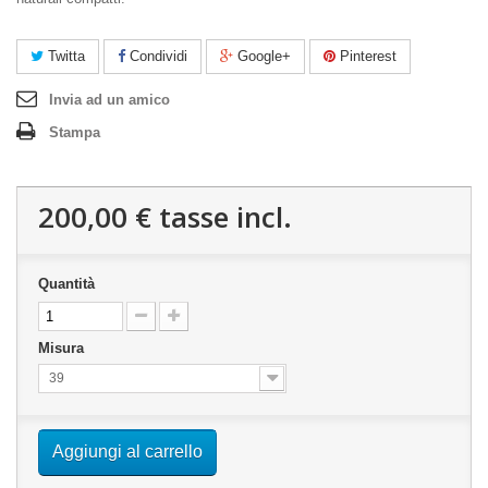
Twitta
Condividi
Google+
Pinterest
Invia ad un amico
Stampa
200,00 €
tasse incl.
Quantità
Misura
39
Aggiungi al carrello