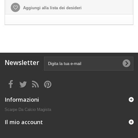
Aggiungi alla lista dei desideri
Newsletter
Informazioni
Scarpe Da Calcio Magista
Il mio account