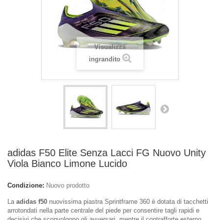
Visualizza
ingrandito
adidas F50 Elite Senza Lacci FG Nuovo Unity
Viola Bianco Limone Lucido
Condizione:
Nuovo prodotto
La
adidas f50
nuovissima piastra Sprintframe 360 è dotata di tacchetti
arrotondati nella parte centrale del piede per consentire tagli rapidi e
decisivi che sconvolgono gli avversari, mentre il contrafforte esterno