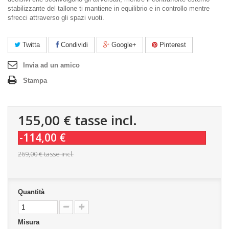
stabilizzante del tallone ti mantiene in equilibrio e in controllo mentre
sfrecci attraverso gli spazi vuoti.
Twitta
Condividi
Google+
Pinterest
Invia ad un amico
Stampa
155,00 €
tasse incl.
-114,00 €
269,00 €
tasse incl.
Quantità
Misura