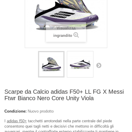
Visualizza
ingrandito
Scarpe da Calcio adidas F50+ LL FG X Messi
Ftwr Bianco Nero Core Unity Viola
Condizione:
Nuovo prodotto
I
adidas f50+
tacchetti arrotondati nella parte centrale del piede
consentono quei tagli netti e decisivi che mettono in difficoltà gli
avversari, mentre il contrafforte esterno stabilizzante ti mantiene in