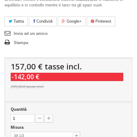
equilibrio e in controllo mentre ti lanci tra gli spazi vuoti.
Twitta
Condividi
Google+
Pinterest
Invia ad un amico
Stampa
157,00 €
tasse incl.
-142,00 €
299,00 €
tasse incl.
Quantità
Misura
39 1/3