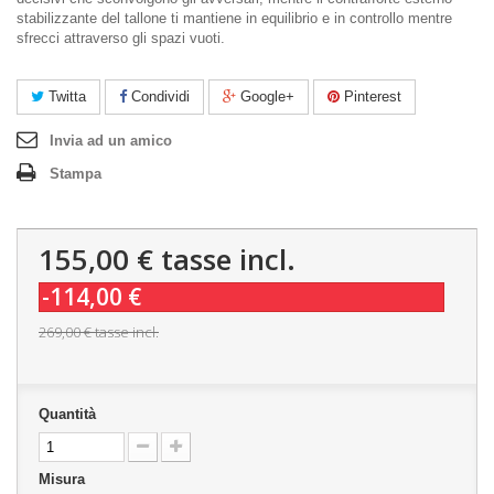
stabilizzante del tallone ti mantiene in equilibrio e in controllo mentre
sfrecci attraverso gli spazi vuoti.
Twitta
Condividi
Google+
Pinterest
Invia ad un amico
Stampa
155,00 €
tasse incl.
-114,00 €
269,00 €
tasse incl.
Quantità
Misura