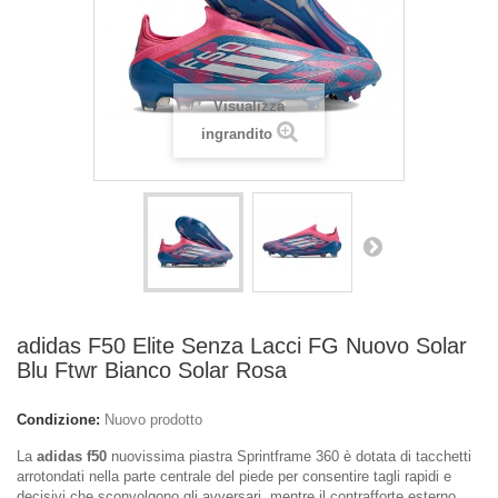
Visualizza
ingrandito
adidas F50 Elite Senza Lacci FG Nuovo Solar
Blu Ftwr Bianco Solar Rosa
Condizione:
Nuovo prodotto
La
adidas f50
nuovissima piastra Sprintframe 360 è dotata di tacchetti
arrotondati nella parte centrale del piede per consentire tagli rapidi e
decisivi che sconvolgono gli avversari, mentre il contrafforte esterno