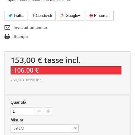
Twitta
Condividi
Google+
Pinterest
Invia ad un amico
Stampa
153,00 €
tasse incl.
-106,00 €
259,00 €
tasse incl.
Quantità
Misura
39 1/3