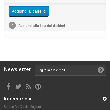
Aggiungi al carrello
Aggiungi alla lista dei desideri
Newsletter
Informazioni
Scarpe Da Calcio Magista