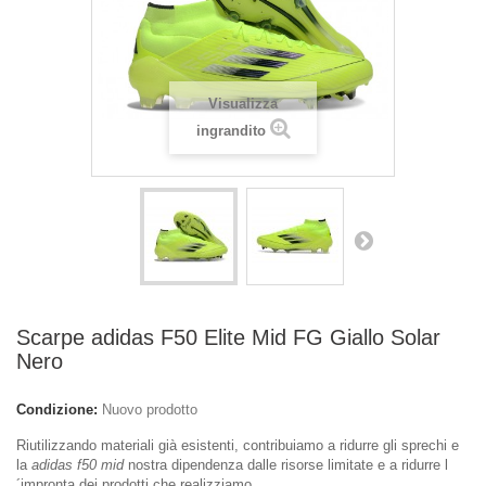
Visualizza
ingrandito
Scarpe adidas F50 Elite Mid FG Giallo Solar
Nero
Condizione:
Nuovo prodotto
Riutilizzando materiali già esistenti, contribuiamo a ridurre gli sprechi e
la
adidas f50 mid
nostra dipendenza dalle risorse limitate e a ridurre l
´impronta dei prodotti che realizziamo.