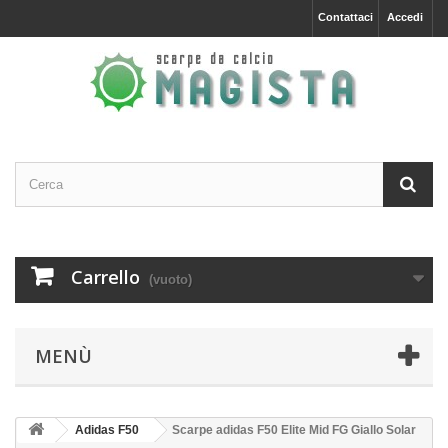
Contattaci
Accedi
Carrello
(vuoto)
MENÙ
Adidas F50
Scarpe adidas F50 Elite Mid FG Giallo Solar