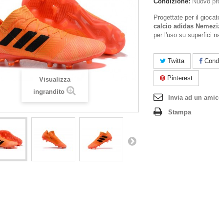
Condizione:
Nuovo pr
Progettate per il giocat
calcio adidas Nemezi
per l'uso su superfici n
Twitta
Condi
Pinterest
Visualizza
ingrandito
Invia ad un ami
Stampa