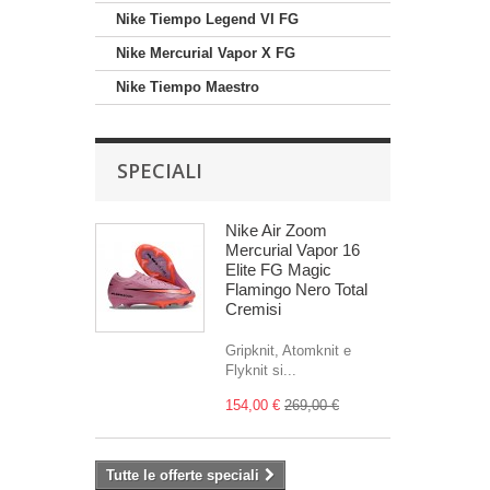
Nike Tiempo Legend VI FG
Nike Mercurial Vapor X FG
Nike Tiempo Maestro
SPECIALI
Nike Air Zoom
Mercurial Vapor 16
Elite FG Magic
Flamingo Nero Total
Cremisi
Gripknit, Atomknit e
Flyknit si...
154,00 €
269,00 €
Tutte le offerte speciali