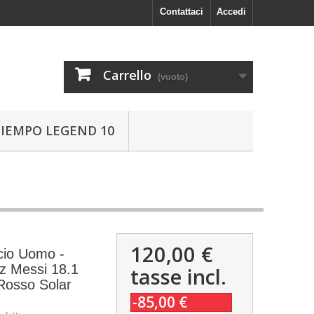
Contattaci
Accedi
Carrello
(vuoto)
TIEMPO LEGEND 10
120,00 €
cio Uomo -
z Messi 18.1
tasse incl.
Rosso Solar
-85,00 €