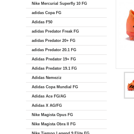
Nike Mercurial Superfly 10 FG
adidas Copa FG
Adidas F50
adidas Predator Freak FG
adidas Predator 20+ FG
adidas Predator 20.1 FG
Adidas Predator 19+ FG
Adidas Predator 19.1 FG
Adidas Nemeziz
Adidas Copa Mundial FG
Adidas Ace FG/AG
Adidas X AG/FG
Nike Magista Opus FG
Nike Magista Obra II FG
Nike Tiempo Legend 9 Elite FG