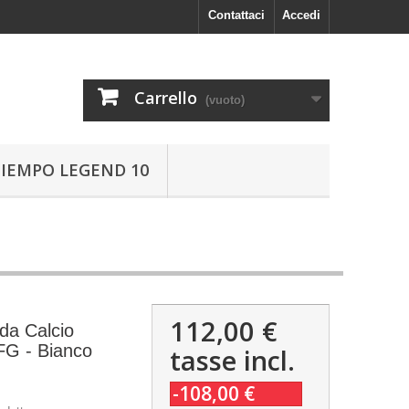
Contattaci
Accedi
Carrello
(vuoto)
TIEMPO LEGEND 10
112,00 €
da Calcio
FG - Bianco
tasse incl.
-108,00 €