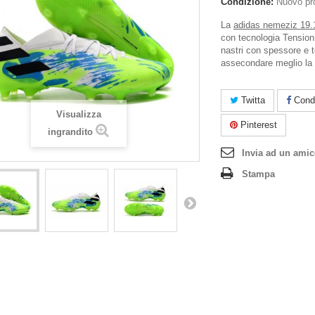
Condizione:
Nuovo pr
La
adidas nemeziz 19.
con tecnologia Tension
nastri con spessore e t
assecondare meglio la 
Twitta
Condi
Visualizza
Pinterest
ingrandito
Invia ad un ami
Stampa