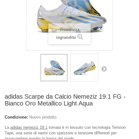
Visualizza
ingrandito
adidas Scarpe da Calcio Nemeziz 19.1 FG -
Bianco Oro Metallico Light Aqua
Condizione:
Nuovo prodotto
La
adidas nemeziz 19.1
tomaia è in tessuto con tecnologia Tension
Tape, una serie di nastri con spessore e tensione differenti per
assecondare meglio la forma del piede.