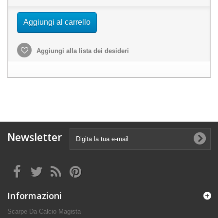
Aggiungi al carrello
Aggiungi alla lista dei desideri
Newsletter
Informazioni
Scarpe Da Calcio Magista