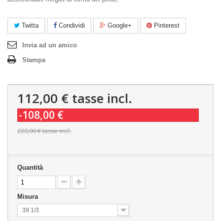
Twitta
Condividi
Google+
Pinterest
Invia ad un amico
Stampa
112,00 €
tasse incl.
-108,00 €
220,00 €
tasse incl.
Quantità
Misura
39 1/3