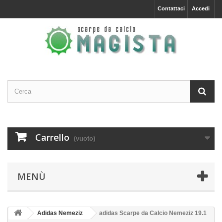
Contattaci
Accedi
Carrello
(vuoto)
MENÙ
Adidas Nemeziz
adidas Scarpe da Calcio Nemeziz 19.1