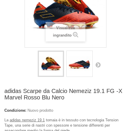
Visualizza
ingrandito
adidas Scarpe da Calcio Nemeziz 19.1 FG -X
Marvel Rosso Blu Nero
Condizione:
Nuovo prodotto
La
adidas nemeziz 19.1
tomaia è in tessuto con tecnologia Tension
Tape, una serie di nastri con spessore e tensione differenti per
assecondare meglio la forma del piede.