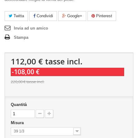
Twitta
Condividi
Google+
Pinterest
Invia ad un amico
Stampa
112,00 €
tasse incl.
-108,00 €
220,00 €
tasse incl.
Quantità
Misura
39 1/3