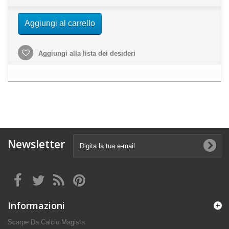
Aggiungi al carrello
Aggiungi alla lista dei desideri
Newsletter
Informazioni
Scarpe Da Calcio Magista