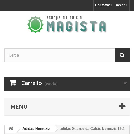
Contattaci
Accedi
Carrello
(vuoto)
MENÙ
Adidas Nemeziz
adidas Scarpe da Calcio Nemeziz 19.1