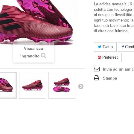
La
adidas nemeziz 19
soletta con tecnologia
al design la flessibilit
ogni tuo movimento; la
tacchetti favorisce le 
di direzione fulminei.
Twitta
Condi
Visualizza
ingrandito
Pinterest
Invia ad un ami
Stampa