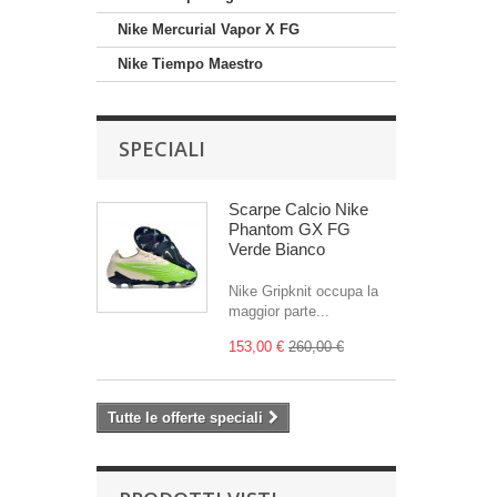
Nike Mercurial Vapor X FG
Nike Tiempo Maestro
SPECIALI
Scarpe Calcio Nike
Phantom GX FG
Verde Bianco
Nike Gripknit occupa la
maggior parte...
153,00 €
260,00 €
Tutte le offerte speciali