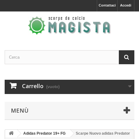
Contattaci
Accedi
Carrello
(vuoto)
MENÙ
Adidas Predator 19+ FG
Scarpe Nuovo adidas Predator