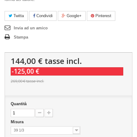
Twitta
Condividi
Google+
Pinterest
Invia ad un amico
Stampa
144,00 €
tasse incl.
-125,00 €
269,00 €
tasse incl.
Quantità
Misura
39 1/3