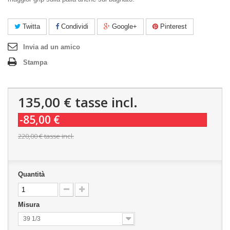
Twitta
Condividi
Google+
Pinterest
Invia ad un amico
Stampa
135,00 €
tasse incl.
-85,00 €
220,00 €
tasse incl.
Quantità
Misura
39 1/3