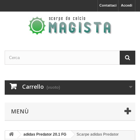
Contattaci
Accedi
Carrello
(vuoto)
MENÙ
adidas Predator 20.1 FG
Scarpe adidas Predator