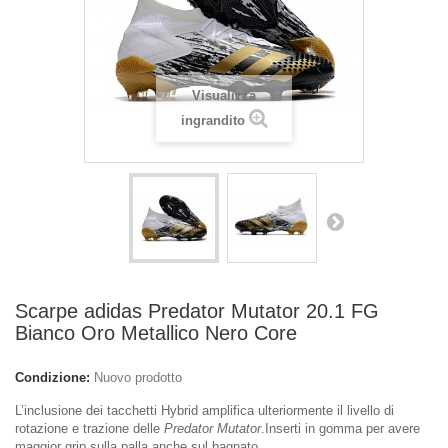
Visualizza
ingrandito
Scarpe adidas Predator Mutator 20.1 FG
Bianco Oro Metallico Nero Core
Condizione:
Nuovo prodotto
L’inclusione dei tacchetti Hybrid amplifica ulteriormente il livello di
rotazione e trazione delle
Predator Mutator
.Inserti in gomma per avere
maggior grip sulla palla anche sul bagnato.