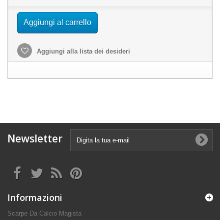
Aggiungi al carrello
Aggiungi alla lista dei desideri
Newsletter
Informazioni
Scarpe Da Calcio Magista