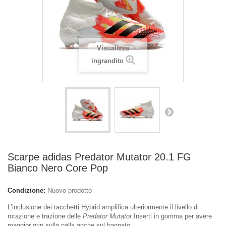
Visualizza
ingrandito
Scarpe adidas Predator Mutator 20.1 FG
Bianco Nero Core Pop
Condizione:
Nuovo prodotto
L’inclusione dei tacchetti Hybrid amplifica ulteriormente il livello di
rotazione e trazione delle
Predator Mutator
.Inserti in gomma per avere
maggior grip sulla palla anche sul bagnato.