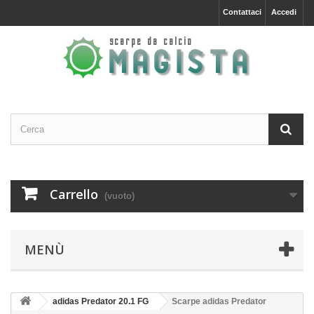
Contattaci
Accedi
Carrello
(vuoto)
MENÙ
adidas Predator 20.1 FG
Scarpe adidas Predator