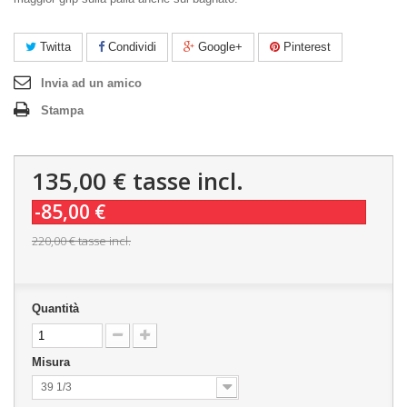
Twitta
Condividi
Google+
Pinterest
Invia ad un amico
Stampa
135,00 €
tasse incl.
-85,00 €
220,00 €
tasse incl.
Quantità
Misura
39 1/3