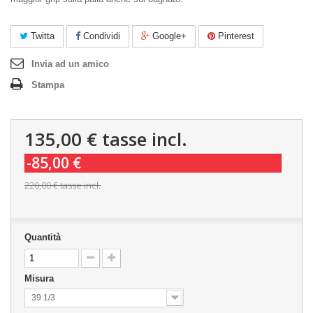
Twitta
Condividi
Google+
Pinterest
Invia ad un amico
Stampa
135,00 €
tasse incl.
-85,00 €
220,00 €
tasse incl.
Quantità
Misura
39 1/3