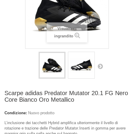
Visualizza
ingrandito
Scarpe adidas Predator Mutator 20.1 FG Nero
Core Bianco Oro Metallico
Condizione:
Nuovo prodotto
L’inclusione dei tacchetti Hybrid amplifica ulteriormente il livello di
rotazione e trazione delle
Predator Mutator
.Inserti in gomma per avere
maggior grip sulla palla anche sul bagnato.