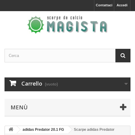
Contattaci
Accedi
Carrello
(vuoto)
MENÙ
adidas Predator 20.1 FG
Scarpe adidas Predator