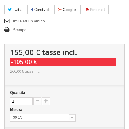
Twitta
Condividi
Google+
Pinterest
Invia ad un amico
Stampa
155,00 €
tasse incl.
-105,00 €
260,00 €
tasse incl.
Quantità
Misura
39 1/3