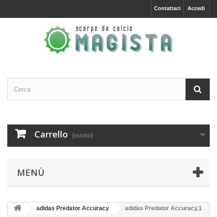
Contattaci
Accedi
Carrello
(vuoto)
MENÙ
adidas Predator Accuracy
adidas Predator Accuracy.1