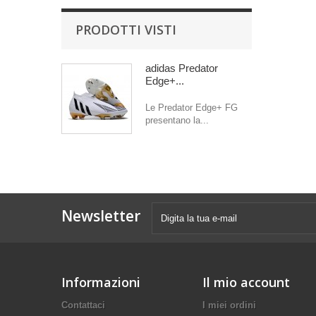
PRODOTTI VISTI
adidas Predator
Edge+...
Le Predator Edge+ FG
presentano la...
Newsletter
Informazioni
Il mio account
Contattaci
I miei ordini