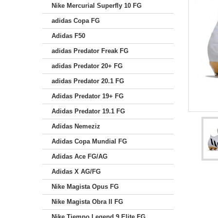
Nike Mercurial Superfly 10 FG
adidas Copa FG
Adidas F50
adidas Predator Freak FG
adidas Predator 20+ FG
adidas Predator 20.1 FG
Adidas Predator 19+ FG
Adidas Predator 19.1 FG
Adidas Nemeziz
Adidas Copa Mundial FG
Adidas Ace FG/AG
Adidas X AG/FG
Nike Magista Opus FG
Nike Magista Obra II FG
Nike Tiempo Legend 9 Elite FG