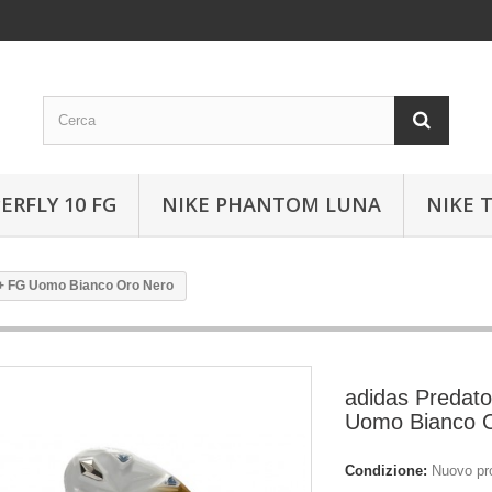
ERFLY 10 FG
NIKE PHANTOM LUNA
NIKE 
e+ FG Uomo Bianco Oro Nero
adidas Predat
Uomo Bianco 
Condizione:
Nuovo pr