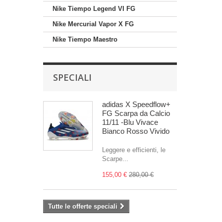
Nike Tiempo Legend VI FG
Nike Mercurial Vapor X FG
Nike Tiempo Maestro
SPECIALI
adidas X Speedflow+
FG Scarpa da Calcio
11/11 -Blu Vivace
Bianco Rosso Vivido
Leggere e efficienti, le
Scarpe...
155,00 €
280,00 €
Tutte le offerte speciali