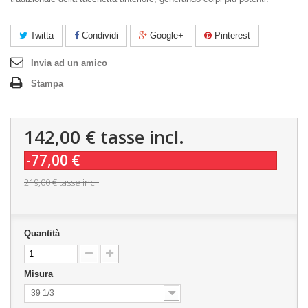
Twitta
Condividi
Google+
Pinterest
Invia ad un amico
Stampa
142,00 €
tasse incl.
-77,00 €
219,00 €
tasse incl.
Quantità
Misura
39 1/3