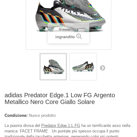
Visualizza
ingrandito
adidas Predator Edge.1 Low FG Argento
Metallico Nero Core Giallo Solare
Condizione:
Nuovo prodotto
La piastra divisa del
Predator Edge.1 L FG
ha un terrificante asso nella
manica: FACET FRAME . Un puntale più spesso occupa il punto
tradizionale della tacchetta anteriore, generando colpi più potenti.