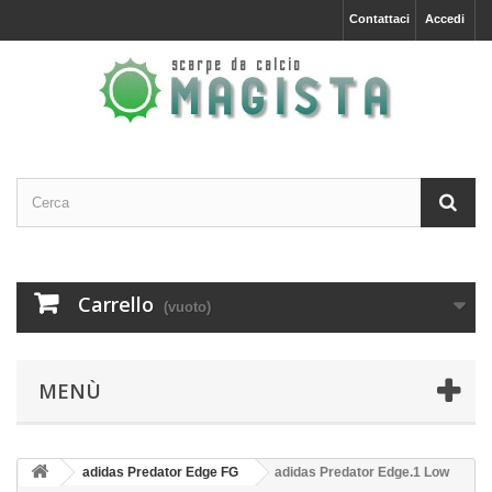
Contattaci
Accedi
Carrello
(vuoto)
MENÙ
adidas Predator Edge FG
adidas Predator Edge.1 Low