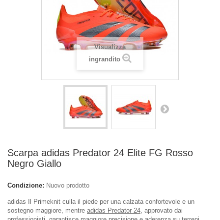
Visualizza
ingrandito
Scarpa adidas Predator 24 Elite FG Rosso
Negro Giallo
Condizione:
Nuovo prodotto
adidas Il Primeknit culla il piede per una calzata confortevole e un
sostegno maggiore, mentre
adidas Predator 24
, approvato dai
professionisti, garantisce maggiore precisione e aderenza su terreni