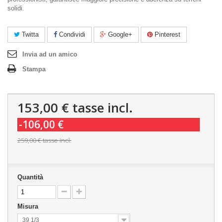
solidi.
Twitta
Condividi
Google+
Pinterest
Invia ad un amico
Stampa
153,00 €
tasse incl.
-106,00 €
259,00 €
tasse incl.
Quantità
Misura
39 1/3