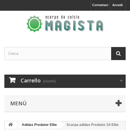
Contattaci
Accedi
Carrello
(vuoto)
MENÙ
Adidas Predator Elite
Scarpa adidas Predator 24 Elite