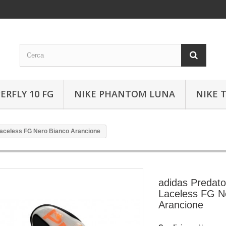
ERFLY 10 FG
NIKE PHANTOM LUNA
NIKE 
 Laceless FG Nero Bianco Arancione
adidas Predator
Laceless FG N
Arancione