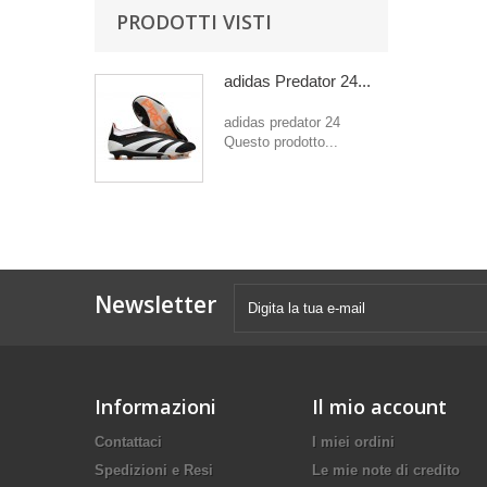
PRODOTTI VISTI
adidas Predator 24...
adidas predator 24
Questo prodotto...
Newsletter
Informazioni
Il mio account
Contattaci
I miei ordini
Spedizioni e Resi
Le mie note di credito