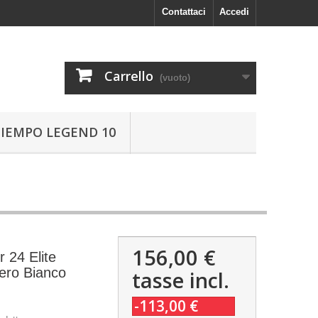
Contattaci
Accedi
Carrello
(vuoto)
TIEMPO LEGEND 10
156,00 €
 24 Elite
ero Bianco
tasse incl.
-113,00 €