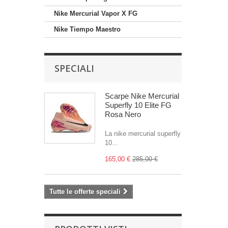
Nike Mercurial Vapor X FG
Nike Tiempo Maestro
SPECIALI
Scarpe Nike Mercurial
Superfly 10 Elite FG
Rosa Nero
La nike mercurial superfly
10...
165,00 €
285,00 €
Tutte le offerte speciali