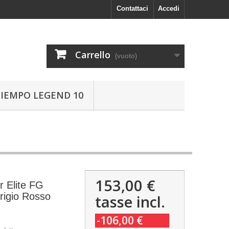
Contattaci
Accedi
Carrello
(vuoto)
TIEMPO LEGEND 10
153,00 €
r Elite FG
rigio Rosso
tasse incl.
-106,00 €