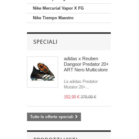
Nike Mercurial Vapor X FG
Nike Tiempo Maestro
SPECIALI
adidas x Reuben
Dangoor Predator 20+
ART Nero Multicolore
La adidas Predator
Mutator 20+...
152,00 €
279,00 €
Tutte le offerte speciali