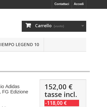
Contattaci
Accedi
Carrello
(vuoto)
TIEMPO LEGEND 10
152,00 €
io Adidas
 L FG Edizione
tasse incl.
-118,00 €