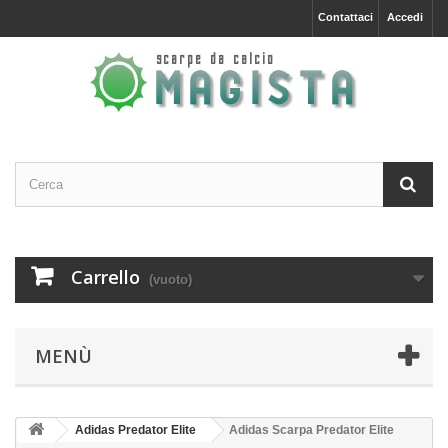
Contattaci
Accedi
Carrello
(vuoto)
MENÙ
Adidas Predator Elite
Adidas Scarpa Predator Elite