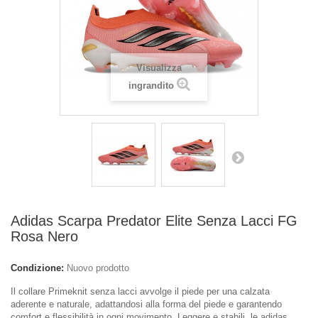
Visualizza
ingrandito
Adidas Scarpa Predator Elite Senza Lacci FG
Rosa Nero
Condizione:
Nuovo prodotto
Il collare Primeknit senza lacci avvolge il piede per una calzata
aderente e naturale, adattandosi alla forma del piede e garantendo
comfort e flessibilità in ogni movimento. Leggere e stabili, le
adidas