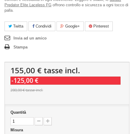
Predator Elite Laceless FG
offrono controllo e sicurezza a ogni tocco di
palla.
Twitta
Condividi
Google+
Pinterest
Invia ad un amico
Stampa
155,00 €
tasse incl.
-125,00 €
280,00 €
tasse incl.
Quantità
Misura