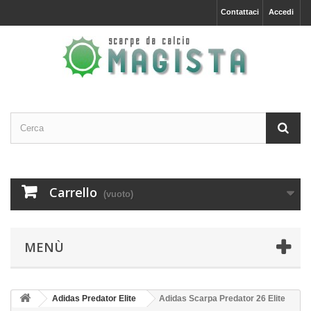
Contattaci
Accedi
Carrello
(vuoto)
MENÙ
Adidas Predator Elite
Adidas Scarpa Predator 26 Elite