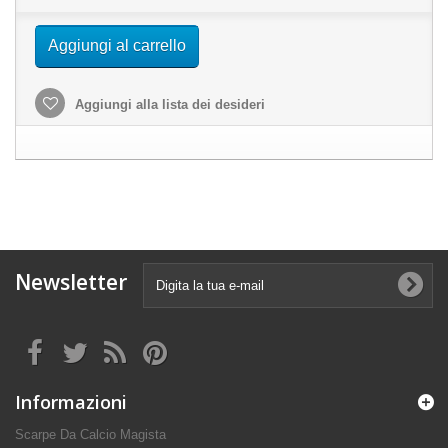
Aggiungi al carrello
Aggiungi alla lista dei desideri
Newsletter
Informazioni
Scarpe Da Calcio Magista