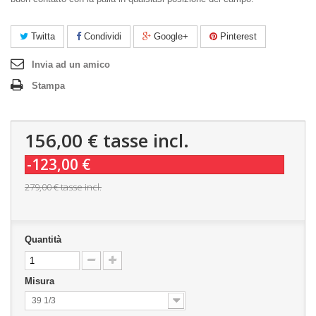
Twitta
Condividi
Google+
Pinterest
Invia ad un amico
Stampa
156,00 €
tasse incl.
-123,00 €
279,00 €
tasse incl.
Quantità
Misura
39 1/3