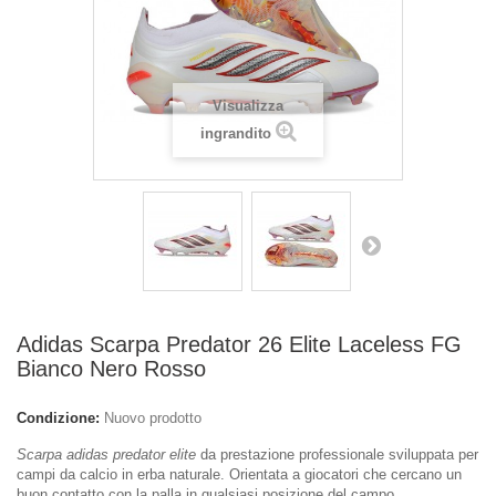
Visualizza
ingrandito
Adidas Scarpa Predator 26 Elite Laceless FG
Bianco Nero Rosso
Condizione:
Nuovo prodotto
Scarpa adidas predator elite
da prestazione professionale sviluppata per
campi da calcio in erba naturale. Orientata a giocatori che cercano un
buon contatto con la palla in qualsiasi posizione del campo.