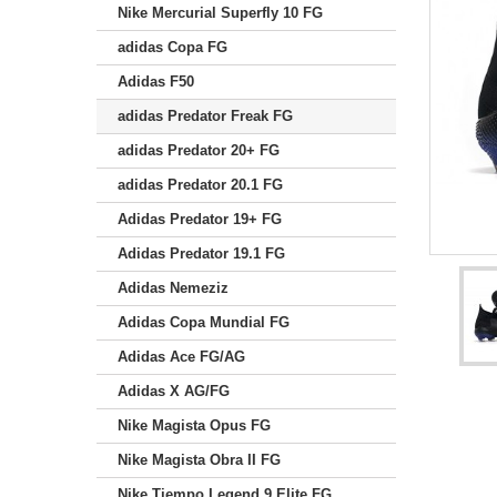
Nike Mercurial Superfly 10 FG
adidas Copa FG
Adidas F50
adidas Predator Freak FG
adidas Predator 20+ FG
adidas Predator 20.1 FG
Adidas Predator 19+ FG
Adidas Predator 19.1 FG
Adidas Nemeziz
Adidas Copa Mundial FG
Adidas Ace FG/AG
Adidas X AG/FG
Nike Magista Opus FG
Nike Magista Obra II FG
Nike Tiempo Legend 9 Elite FG