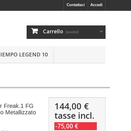
Contattaci
Accedi
Carrello
(vuoto)
TIEMPO LEGEND 10
144,00 €
or Freak.1 FG
o Metallizzato
tasse incl.
-75,00 €