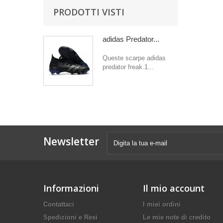
PRODOTTI VISTI
adidas Predator...
Queste scarpe adidas
predator freak.1...
Newsletter
Informazioni
Il mio account
Contattaci
I miei ordini
Spedizioni e Resi
Le mie note di credito