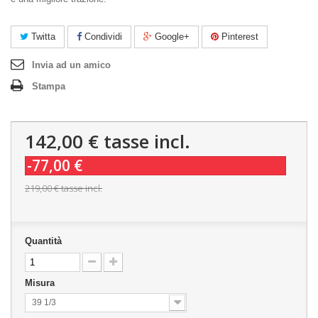
Twitta
Condividi
Google+
Pinterest
Invia ad un amico
Stampa
142,00 €
tasse incl.
-77,00 €
219,00 €
tasse incl.
Quantità
Misura
39 1/3