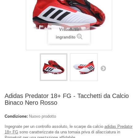
Visualizza
ingrandito
Adidas Predator 18+ FG - Tacchetti da Calcio
Binaco Nero Rosso
Condizione:
Nuovo prodotto
Ingegnate per un controllo assoluto, le scarpe da calcio
adidas Predator
18+ FG
sono caratterizzate da una tomaia priva di allacciatura in
Primeknit per una prestazione affidabile.