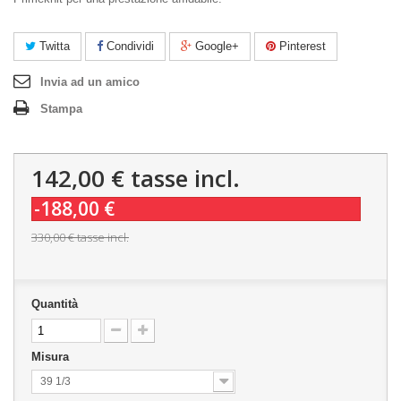
Twitta
Condividi
Google+
Pinterest
Invia ad un amico
Stampa
142,00 €
tasse incl.
-188,00 €
330,00 €
tasse incl.
Quantità
Misura
39 1/3