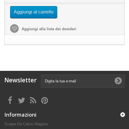
Aggiungi al carrello
Aggiungi alla lista dei desideri
Newsletter
Informazioni
Scarpe Da Calcio Magista