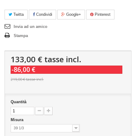
Twitta
Condividi
Google+
Pinterest
Invia ad un amico
Stampa
133,00 €
tasse incl.
-86,00 €
219,00 €
tasse incl.
Quantità
Misura
39 1/3