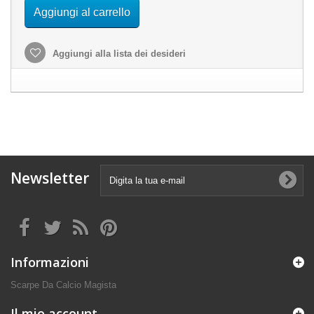
Aggiungi al carrello
Aggiungi alla lista dei desideri
Newsletter
Informazioni
Scarpe Da Calcio Magista
Il mio account