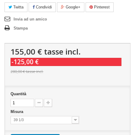
Twitta
Condividi
Google+
Pinterest
Invia ad un amico
Stampa
155,00 €
tasse incl.
-125,00 €
280,00 €
tasse incl.
Quantità
Misura
39 1/3