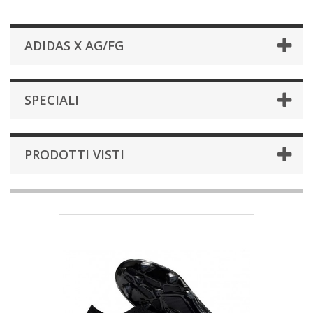
ADIDAS X AG/FG
SPECIALI
PRODOTTI VISTI