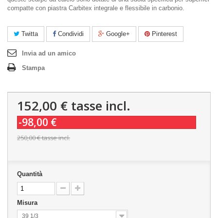
compatte con piastra Carbitex integrale e flessibile in carbonio.
Twitta
Condividi
Google+
Pinterest
Invia ad un amico
Stampa
152,00 €
tasse incl.
-98,00 €
250,00 €
tasse incl.
Quantità
Misura
39 1/3