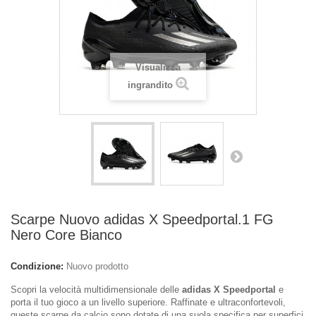
Visualizza
ingrandito
Scarpe Nuovo adidas X Speedportal.1 FG
Nero Core Bianco
Condizione:
Nuovo prodotto
Scopri la velocità multidimensionale delle
adidas X Speedportal
e
porta il tuo gioco a un livello superiore. Raffinate e ultraconfortevoli,
queste scarpe da calcio sono dotate di una suola specifica per superfici