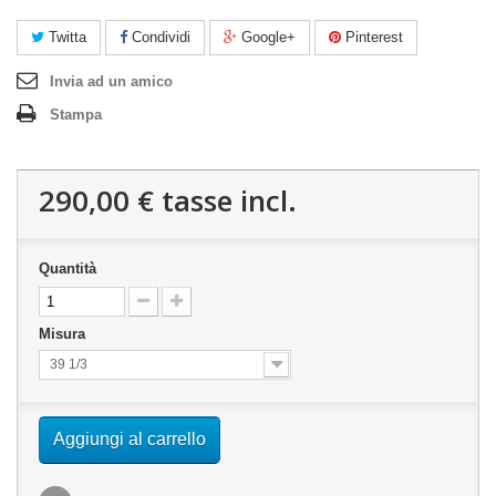
Twitta
Condividi
Google+
Pinterest
Invia ad un amico
Stampa
290,00 €
tasse incl.
Quantità
Misura
39 1/3
Aggiungi al carrello