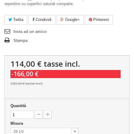
repentino su superfici naturali compatte.
Twitta
Condividi
Google+
Pinterest
Invia ad un amico
Stampa
114,00 €
tasse incl.
-166,00 €
280,00 €
tasse incl.
Quantità
Misura
39 1/3