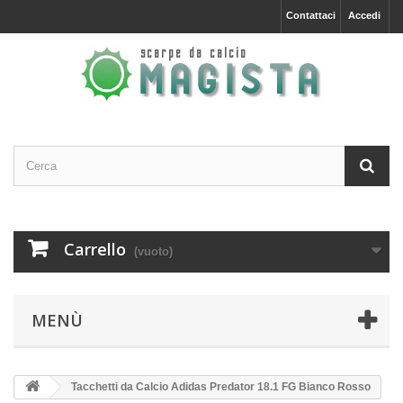
Contattaci
Accedi
Carrello
(vuoto)
MENÙ
Tacchetti da Calcio Adidas Predator 18.1 FG Bianco Rosso