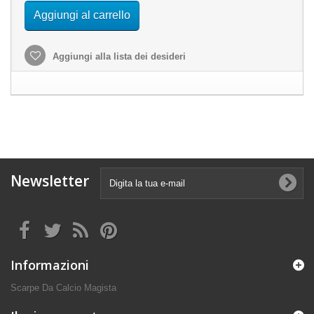
Aggiungi al carrello
Aggiungi alla lista dei desideri
Newsletter
Informazioni
Scarpe Da Calcio Magista