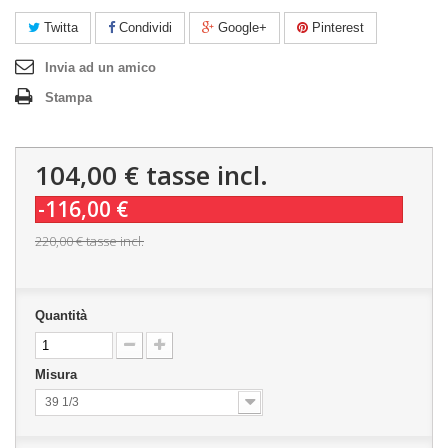
Twitta
Condividi
Google+
Pinterest
Invia ad un amico
Stampa
104,00 €
tasse incl.
-116,00 €
220,00 €
tasse incl.
Quantità
Misura
39 1/3