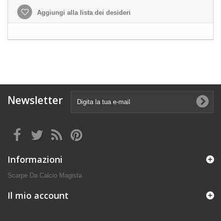
Aggiungi alla lista dei desideri
Newsletter
Informazioni
Scarpe Da Calcio Magista
Il mio account