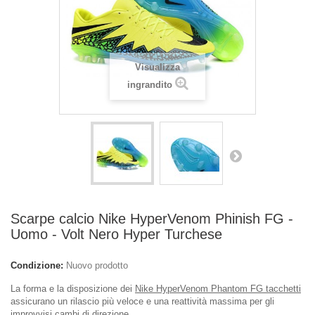
Visualizza
ingrandito
Scarpe calcio Nike HyperVenom Phinish FG -
Uomo - Volt Nero Hyper Turchese
Condizione:
Nuovo prodotto
La forma e la disposizione dei
Nike HyperVenom Phantom FG tacchetti
assicurano un rilascio più veloce e una reattività massima per gli
improvvisi cambi di direzione.