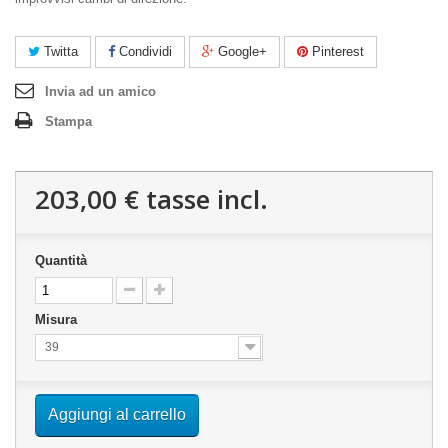
Twitta
Condividi
Google+
Pinterest
Invia ad un amico
Stampa
203,00 €
tasse incl.
Quantità
Misura
39
Aggiungi al carrello