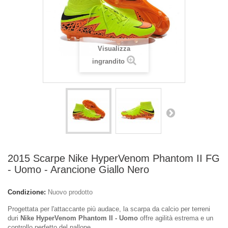
Visualizza
ingrandito
2015 Scarpe Nike HyperVenom Phantom II FG
- Uomo - Arancione Giallo Nero
Condizione:
Nuovo prodotto
Progettata per l'attaccante più audace, la scarpa da calcio per terreni
duri
Nike HyperVenom Phantom II - Uomo
offre agilità estrema e un
controllo perfetto del pallone.