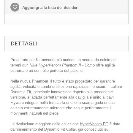
Aggiungi alla lista dei desideri
DETTAGLI
Progettata per l'attaccante più audace, la scarpa da calcio per
terreni duri
Nike HyperVenom Phantom II - Uomo
offre agilità
estrema e un controllo perfetto del pallone.
Nella nuova
Phantom II
tutto è stato progettato per garantire
agilità, velocità e cambi di direzione rapidissimi e sicuri. Il collare
Dynamic Fit, principale innovazione rispetto alla precedente
versione, si adatta perfettamente alla caviglia e unito ai cavi
Flyware integrati nella tomaia fa si che la scarpa goda di una
calzata estremamente aderente che segue perfettamente i
movimenti naturali del piede.
La rivoluzione maggiore della collezione
HyperVenom FG
è data
dall'inserimento del Dynamic Fit Collar, già conosciuto su