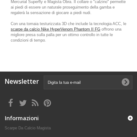
Mercurial Superfly e Magista Obra. Il collare o "calzino" permette
ai piedi di essere un naturale proseguimento della gamba e
regalerà la sensazione di giocare a piedi nudi.
Con una tomaia testurizzata 3D che include la tecnologia ACC, le
scarpe da calcio Nike HyperVenom Phantom II FG
offrono una
migliore presa sulla palla per un ottimo controllo in tutte le
condizioni di tempo.
Newsletter
Informazioni
Scarpe Da Calcio Magista