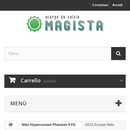
Contattaci
Accedi
Carrello
(vuoto)
MENÙ
Nike Hypervenom Phantom II FG
2015 Scarpe Nike