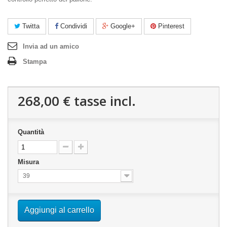
Twitta
Condividi
Google+
Pinterest
Invia ad un amico
Stampa
268,00 €
tasse incl.
Quantità
Misura
39
Aggiungi al carrello