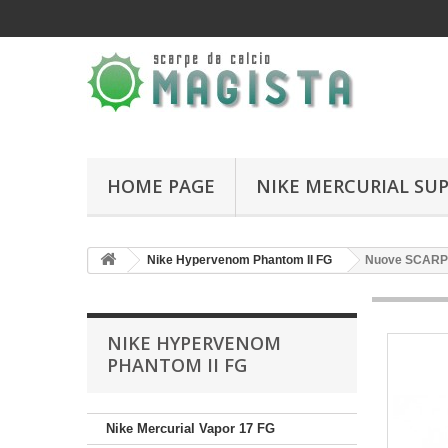
HOME PAGE
NIKE MERCURIAL SUP
Nike Hypervenom Phantom II FG
Nuove SCARPE
NIKE HYPERVENOM
PHANTOM II FG
Nike Mercurial Vapor 17 FG