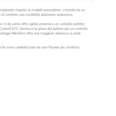
igliorato rispetto al modello precedente, costruito da un
 di conferire una vestibilità altamente anatomica.
m II
da uomo offre agilità estrema e un controllo perfetto
Controll ACC favorisce la presa del pallone per un controllo
nologia NikeSkin offre una maggiore aderenza ai piedi
che sono caratterizzate da cavi Flywire per un'ottima