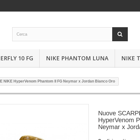
ERFLY 10 FG
NIKE PHANTOM LUNA
NIKE 
 NIKE HyperVenom Phantom II FG Neymar x Jordan Bianco Oro
Nuove SCARP
HyperVenom P
Neymar x Jord