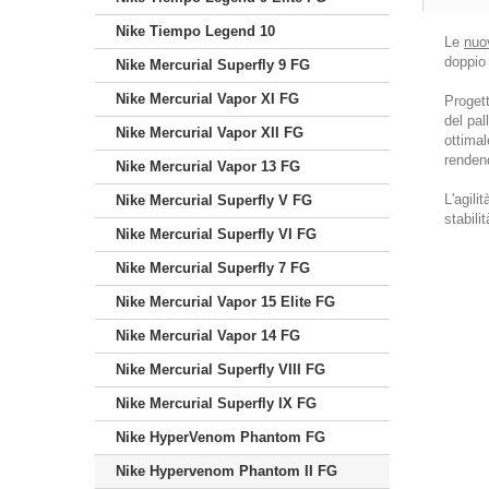
Nike Tiempo Legend 10
Le
nuo
doppio 
Nike Mercurial Superfly 9 FG
Nike Mercurial Vapor XI FG
Progett
del pal
Nike Mercurial Vapor XII FG
ottimal
rendend
Nike Mercurial Vapor 13 FG
L'agili
Nike Mercurial Superfly V FG
stabili
Nike Mercurial Superfly VI FG
Nike Mercurial Superfly 7 FG
Nike Mercurial Vapor 15 Elite FG
Nike Mercurial Vapor 14 FG
Nike Mercurial Superfly VIII FG
Nike Mercurial Superfly IX FG
Nike HyperVenom Phantom FG
Nike Hypervenom Phantom II FG