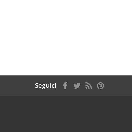
Seguici