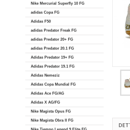
Nike Mercurial Superfly 10 FG
adidas Copa FG
Adidas F50
adidas Predator Freak FG
adidas Predator 20+ FG
adidas Predator 20.1 FG
Adidas Predator 19+ FG
Adidas Predator 19.1 FG
Adidas Nemeziz
Adidas Copa Mundial FG
Adidas Ace FG/AG
Adidas X AG/FG
Nike Magista Opus FG
Nike Magista Obra II FG
DET
Nike Tiempo Legend 9 Elite FG