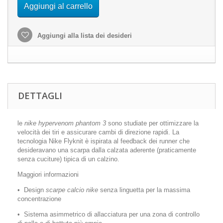
Aggiungi al carrello
Aggiungi alla lista dei desideri
DETTAGLI
le
nike hypervenom phantom 3
sono studiate per ottimizzare la
velocità dei tiri e assicurare cambi di direzione rapidi. La
tecnologia Nike Flyknit è ispirata al feedback dei runner che
desideravano una scarpa dalla calzata aderente (praticamente
senza cuciture) tipica di un calzino.
Maggiori informazioni
• Design
scarpe calcio nike
senza linguetta per la massima
concentrazione
• Sistema asimmetrico di allacciatura per una zona di controllo