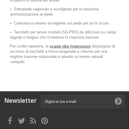
di palla e di battuta più ampia
• Sottopiede sagomato e avvolgente per la massima
ammortizzazione al piede
• Controtacco interno avvolgente sul piede per un fit sicuro
• Tacchetti per terreni morbidi (SG-PRO) da utilizzare su campi
bagnati e fangosi che richiedono la massima trazione
Per svolte repentine, le
scarpe nike hypervenom
dispongono di
un misto di tacchetti a forma esagonale e chevron per una
migliore trazione rotazionale e laterale su terreni naturali
compatti.
Newsletter