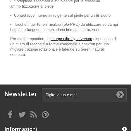
• Sottopiede sagomato e avvolgente per la massima
ammortizzazione al piede
• Controtacco interno avvolgente sul piede per un fit sicuro
• Tacchetti per terreni morbidi (SG-PRO) da utilizzare su campi
bagnati e fangosi che richiedono la massima trazione
Per svolte repentine, le
scarpe nike hypervenom
dispongono di
un misto di tacchetti a forma esagonale e chevron per una
migliore trazione rotazionale e laterale su terreni naturali
compatti.
Newsletter
Informazioni