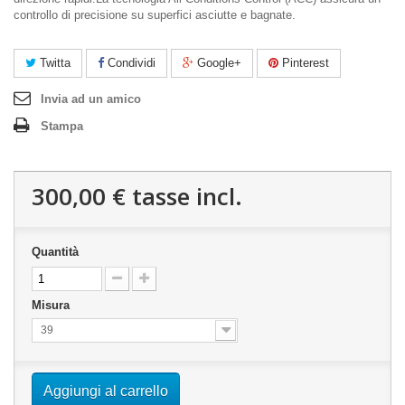
controllo di precisione su superfici asciutte e bagnate.
Twitta
Condividi
Google+
Pinterest
Invia ad un amico
Stampa
300,00 €
tasse incl.
Quantità
Misura
39
Aggiungi al carrello