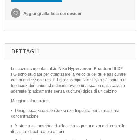
Aggiungi alla lista dei desideri
DETTAGLI
le nuove scarpe da calcio
Nike Hypervenom Phantom III DF
FG
sono studiate per ottimizzare la velocità dei tiri e assicurare
cambi di direzione rapidi. La tecnologia Nike Flyknit è ispirata al
feedback dei runner che desideravano una scarpa dalla calzata
aderente (praticamente senza cuciture) tipica di un calzino.
Maggiori informazioni
• Design
scarpe calcio nike
senza linguetta per la massima
concentrazione
• Sistema asimmetrico di allacciatura per una zona di controllo
di palla e di battuta più ampia