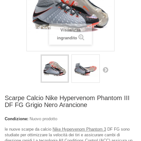
Visualizza
ingrandito
Scarpe Calcio Nike Hypervenom Phantom III
DF FG Grigio Nero Arancione
Condizione:
Nuovo prodotto
le nuove scarpe da calcio
Nike Hypervenom Phantom 3
DF FG sono
studiate per ottimizzare la velocità dei tiri e assicurare cambi di
direzione rapidi.La tecnologia All Conditions Control (ACC) assicura un