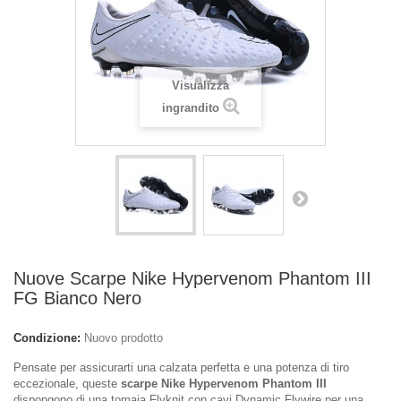
Visualizza
ingrandito
Nuove Scarpe Nike Hypervenom Phantom III
FG Bianco Nero
Condizione:
Nuovo prodotto
Pensate per assicurarti una calzata perfetta e una potenza di tiro
eccezionale, queste
scarpe Nike Hypervenom Phantom III
dispongono di una tomaia Flyknit con cavi Dynamic Flywire per una