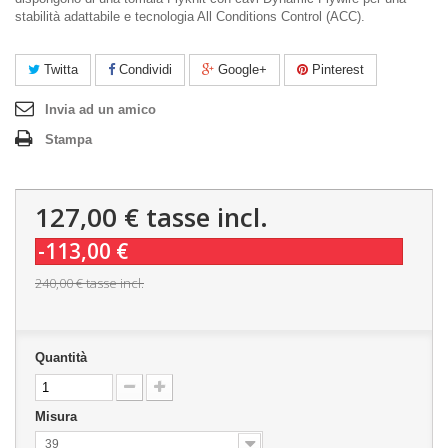
stabilità adattabile e tecnologia All Conditions Control (ACC).
Twitta
Condividi
Google+
Pinterest
Invia ad un amico
Stampa
127,00 €
tasse incl.
-113,00 €
240,00 €
tasse incl.
Quantità
Misura
39