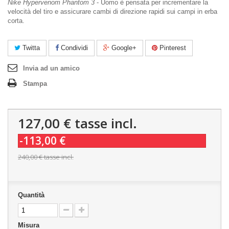
Nike Hypervenom Phantom 3
- Uomo è pensata per incrementare la
velocità del tiro e assicurare cambi di direzione rapidi sui campi in erba
corta.
Twitta
Condividi
Google+
Pinterest
Invia ad un amico
Stampa
127,00 €
tasse incl.
-113,00 €
240,00 €
tasse incl.
Quantità
Misura